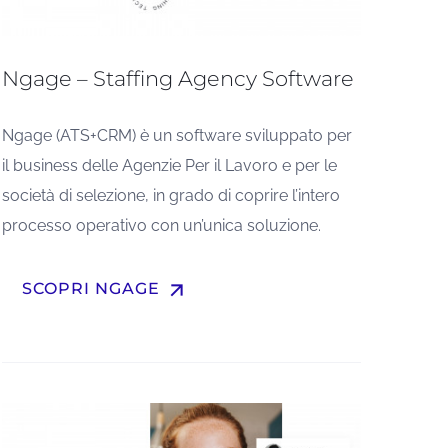
Ngage – Staffing Agency Software
Ngage (ATS+CRM) è un software sviluppato per
il business delle Agenzie Per il Lavoro e per le
società di selezione, in grado di coprire l’intero
processo operativo con un’unica soluzione.
arrow_upward
SCOPRI NGAGE