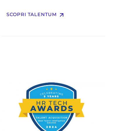
arrow_upward
SCOPRI TALENTUM