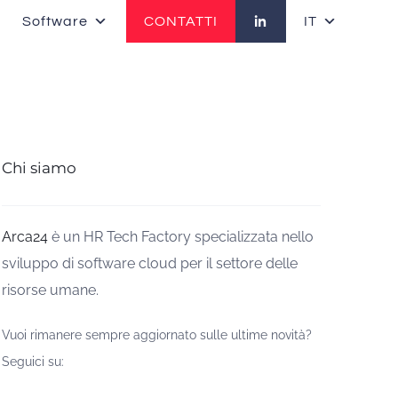
Software
CONTATTI
IT
Chi siamo
Arca24
è un HR Tech Factory specializzata nello
sviluppo di software cloud per il settore delle
risorse umane.
Vuoi rimanere sempre aggiornato sulle ultime novità?
Seguici su: