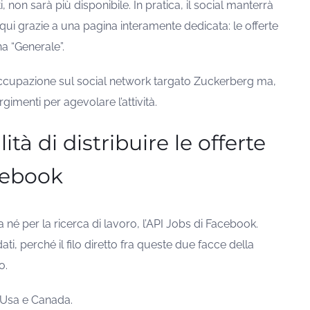
ti, non sarà più disponibile. In pratica, il social manterrà
n qui grazie a una pagina interamente dedicata: le offerte
a “Generale”.
ccupazione sul social network targato Zuckerberg ma,
gimenti per agevolare l’attività.
tà di distribuire le offerte
acebook
ta né per la ricerca di lavoro, l’API Jobs di Facebook.
ti, perché il filo diretto fra queste due facce della
o.
in Usa e Canada.