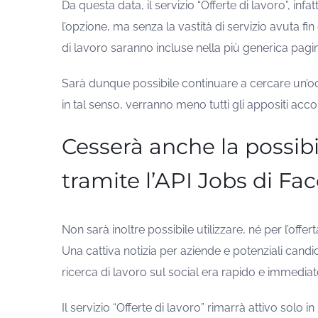
Da questa data, il servizio “Offerte di lavoro”, infat
l’opzione, ma senza la vastità di servizio avuta fi
di lavoro saranno incluse nella più generica pagin
Sarà dunque possibile continuare a cercare un’o
in tal senso, verranno meno tutti gli appositi accor
Cesserà anche la possibili
tramite l’API Jobs di F
Non sarà inoltre possibile utilizzare, né per l’offer
Una cattiva notizia per aziende e potenziali candida
ricerca di lavoro sul social era rapido e immediat
Il servizio “Offerte di lavoro” rimarrà attivo solo 