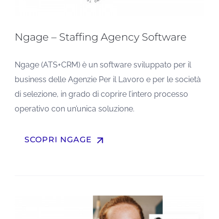
Ngage – Staffing Agency Software
Ngage (ATS+CRM) è un software sviluppato per il
business delle Agenzie Per il Lavoro e per le società
di selezione, in grado di coprire l’intero processo
operativo con un’unica soluzione.
arrow_upward
SCOPRI NGAGE