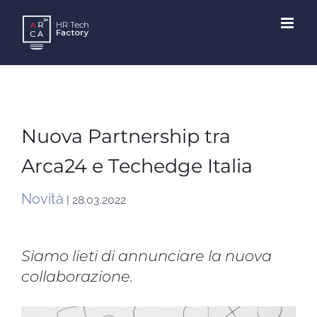
Skip
to
content
Nuova Partnership tra
Arca24 e Techedge Italia
Novità
| 28.03.2022
Siamo lieti di annunciare la nuova
collaborazione.