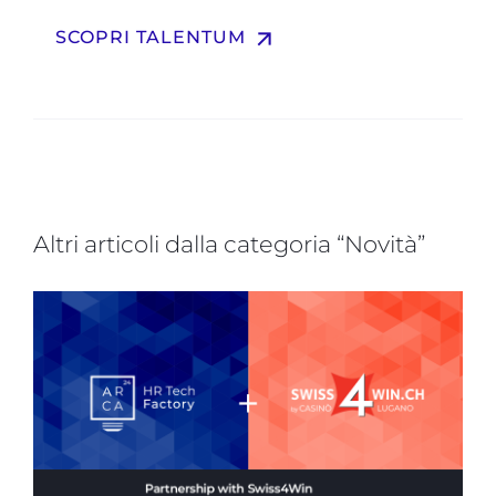
arrow_upward
SCOPRI TALENTUM
Altri articoli dalla categoria “Novità”