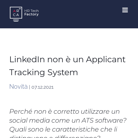
Skip
to
content
LinkedIn non è un Applicant
Tracking System
Novità
| 07.12.2021
Perché non è corretto utilizzare un
social media come un ATS software?
Quali sono le caratteristiche che li