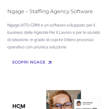
Ngage – Staffing Agency Software
Ngage (ATS+CRM) è un software sviluppato per il
business delle Agenzie Per il Lavoro e per le società
di selezione, in grado di coprire l’intero processo
operativo con un’unica soluzione.
arrow_upward
SCOPRI NGAGE