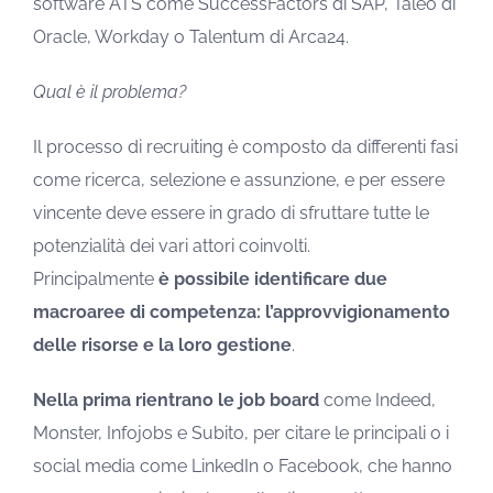
software ATS come SuccessFactors di SAP, Taleo di
Oracle, Workday o Talentum di Arca24.
Qual è il problema?
Il processo di recruiting è composto da differenti fasi
come ricerca, selezione e assunzione, e per essere
vincente deve essere in grado di sfruttare tutte le
potenzialità dei vari attori coinvolti.
Principalmente
è possibile identificare due
macroaree di competenza: l’approvvigionamento
delle risorse e la loro gestione
.
Nella prima rientrano le job board
come Indeed,
Monster, Infojobs e Subito, per citare le principali o i
social media come LinkedIn o Facebook, che hanno