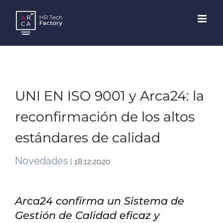
Skip
to
content
UNI EN ISO 9001 y Arca24: la
reconfirmación de los altos
estándares de calidad
Novedades
| 18.12.2020
Arca24 confirma un Sistema de
Gestión de Calidad eficaz y