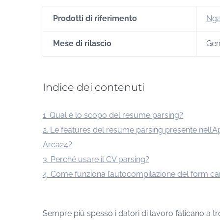
Prodotti di riferimento
Ng
Mese di rilascio
Gen
Indice dei contenuti
1. Qual è lo scopo del resume parsing?
2. Le features del resume parsing presente nell’A
Arca24?
3. Perché usare il CV parsing?
4. Come funziona l’autocompilazione del form ca
Sempre più spesso i datori di lavoro faticano a tr