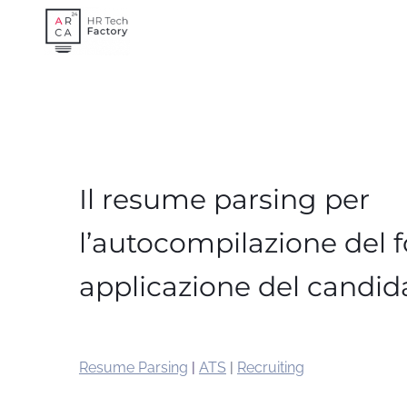
Skip
to
content
Il resume parsing per
l’autocompilazione del 
applicazione del candid
Resume Parsing
|
ATS
|
Recruiting