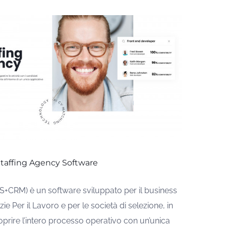
taffing Agency Software
+CRM) è un software sviluppato per il business
ie Per il Lavoro e per le società di selezione, in
oprire l’intero processo operativo con un’unica