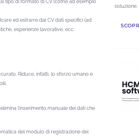
asi tipo di formato di CV (come ad esempio
soluzione.
ificare ed estrarre dal CV dati specifici (ad
SCOP
iche, esperienze lavorative, ecc.
curato. Riduce, infatti, lo sforzo umano e
ili.
elimina l’inserimento manuale dei dati che
matica del modulo di registrazione dei