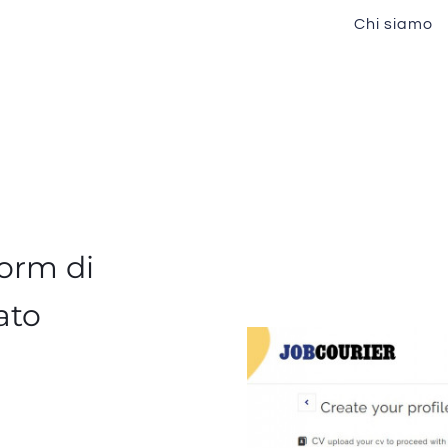
Chi siamo
form di
ato