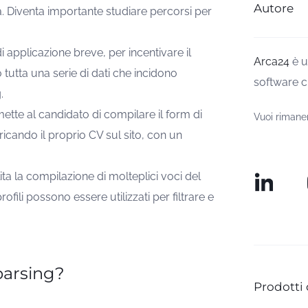
Autore
. Diventa importante studiare percorsi per
applicazione breve, per incentivare il
Arca24
è u
tutta una serie di dati che incidono
software c
.
ette al candidato di compilare il form di
Vuoi rimane
cando il proprio CV sul sito, con un
ita la compilazione di molteplici voci del
fili possono essere utilizzati per filtrare e
parsing?
Prodotti 