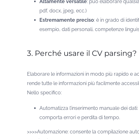
Altamente versatile
: può elaborare qualsi
pdf, docx, jpeg, ecc.)
Estremamente preciso
: è in grado di ident
esempio, dati personali, competenze linguist
3. Perché usare il CV parsing?
Elaborare le informazioni in modo più rapido e ac
rende tutte le informazioni più facilmente accessib
Nello specifico:
Automatizza l’inserimento manuale dei dati: 
comporta errori e perdita di tempo.
>>>>Automazione: consente la compilazione auto