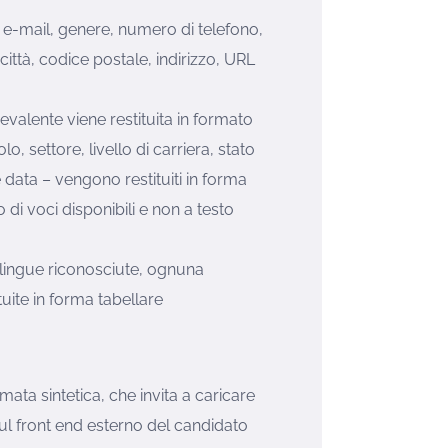
e-mail, genere, numero di telefono,
 città, codice postale, indirizzo, URL
revalente viene restituita in formato
lo, settore, livello di carriera, stato
e data – vengono restituiti in forma
 di voci disponibili e non a testo
 lingue riconosciute, ognuna
ituite in forma tabellare
ata sintetica, che invita a caricare
ul front end esterno del candidato