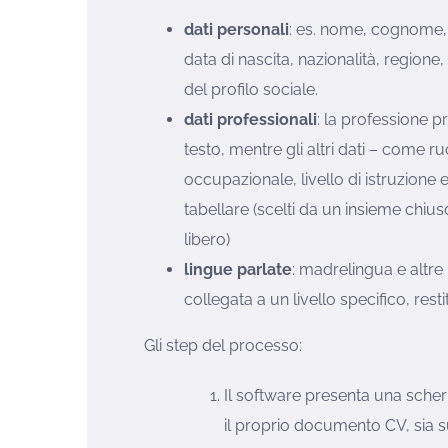
dati personali
: es. nome, cognome, 
data di nascita, nazionalità, regione,
del profilo sociale.
dati professionali
: la professione p
testo, mentre gli altri dati – come ruo
occupazionale, livello di istruzione 
tabellare (scelti da un insieme chiuso
libero)
lingue parlate
: madrelingua e altre
collegata a un livello specifico, rest
Gli step del processo:
Il software presenta una scherm
il proprio documento CV, sia s