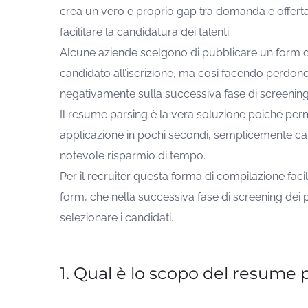
crea un vero e proprio gap tra domanda e offerta
facilitare la candidatura dei talenti.
Alcune aziende scelgono di pubblicare un form di 
candidato all’iscrizione, ma così facendo perdono 
negativamente sulla successiva fase di screening
Il resume parsing è la vera soluzione poiché perm
applicazione in pochi secondi, semplicemente cari
notevole risparmio di tempo.
Per il recruiter questa forma di compilazione facil
form, che nella successiva fase di screening dei pro
selezionare i candidati.
1. Qual è lo scopo del resume 