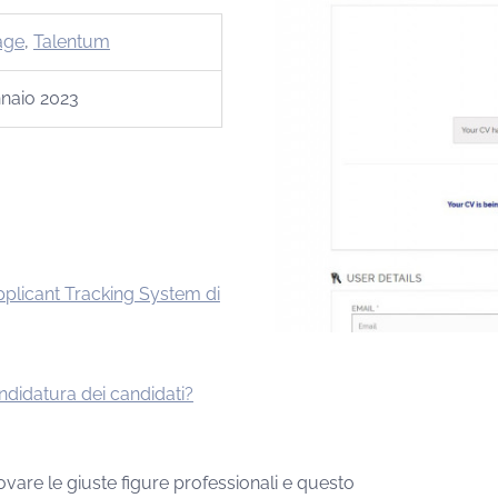
age
,
Talentum
naio 2023
pplicant Tracking System di
ndidatura dei candidati?
ovare le giuste figure professionali e questo