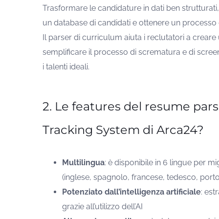
Trasformare le candidature in dati ben strutturati
un database di candidati e ottenere un processo d
Il parser di curriculum aiuta i reclutatori a creare
semplificare il processo di scrematura e di scree
i talenti ideali.
2. Le features del resume pars
Tracking System di Arca24?
Multilingua
: è disponibile in 6 lingue per mi
(inglese, spagnolo, francese, tedesco, porto
Potenziato dall’intelligenza artificiale
: est
grazie all’utilizzo dell’AI