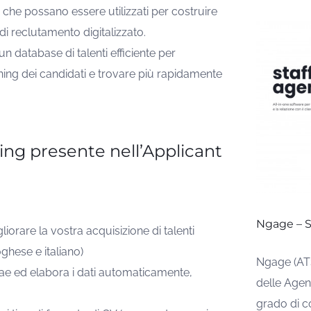
, che possano essere utilizzati per costruire
i reclutamento digitalizzato.
 un database di talenti efficiente per
ning dei candidati e trovare più rapidamente
ing presente nell’Applicant
Ngage – S
gliorare la vostra acquisizione di talenti
ghese e italiano)
Ngage (ATS
rae ed elabora i dati automaticamente,
delle Agenz
grado di c