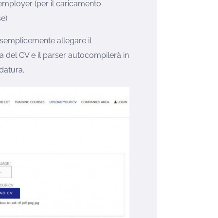
employer (per il caricamento
e).
e semplicemente allegare il
a del CV e il parser autocompilerà in
datura.