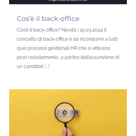
Cos’è il back-office
Cos’è il back-office? Novità | 15.03.2024 Il
concetto di back-office è da ricondurre a tutti
quei processi gestionali HR che si attivano
post reclutamento, a partire dall’assunzione di
un candidat
[...]