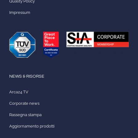
Quality Policy
Impressum
NEWS & RISORSE
Arca24 TV
Corporate news
Rassegna stampa
Aggiornamento prodotti